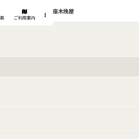
銀座木挽屋
索
ご利用案内
絞り込む